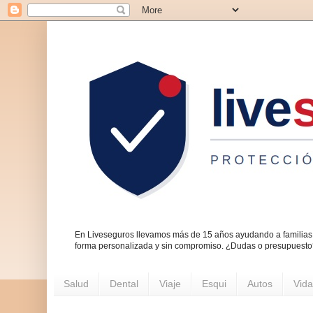
En Liveseguros llevamos más de 15 años ayudando a familias 
forma personalizada y sin compromiso. ¿Dudas o presupuest
Salud
Dental
Viaje
Esqui
Autos
Vida