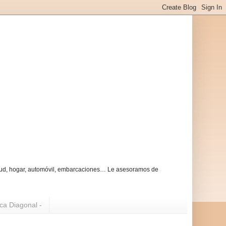
alud, hogar, automóvil, embarcaciones… Le asesoramos de
ica Diagonal -