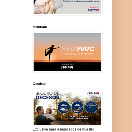
Medifiatc
Gestisep
Exclusiva para asegurados de nuestro