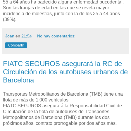
55 a 64 años ha padecido alguna enfermedad bucodental.
Son las franjas de edad en las que se revela mayor
incidencia de molestias, junto con la de los 35 a 44 años
(39%).
Joan
en
21:54
No hay comentarios:
Compartir
FIATC SEGUROS asegurará la RC de
Circulación de los autobuses urbanos de
Barcelona
Transportes Metropolitanos de Barcelona (TMB) tiene una
flota de más de 1.000 vehículos
FIATC SEGUROS asegurará la Responsabilidad Civil de
Circulación de la flota de autobuses de Transportes
Metropolitanos de Barcelona (TMB) durante los dos
próximos años, contrato prorrogable por dos años más.