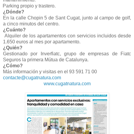
Parking propio y trastero.
¿Dónde?
En la calle Chopin 5 de Sant Cugat, junto al campo de golf,
a cinco minutos del centro.
¿Cuánto?
Alquiler de los apartamentos con servicios incluidos desde
1.650 euros al mes por apartamento.
¿Quién?
Gestionado por Inverfiatc, grupo de empresas de Fiatc
Seguros la primera Mútua de Catalunya.
¿Cómo?
Más información y visitas en el 93 591 71 00
contacte@cugatnatura.com
www.cugatnatura.com