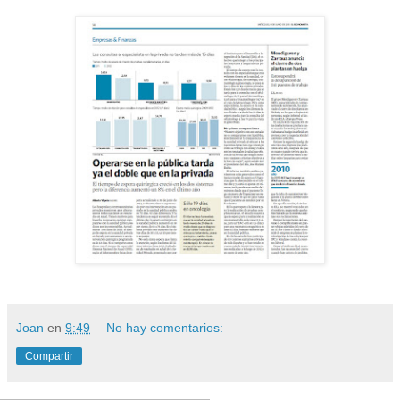
Joan
en
9:49
No hay comentarios:
Compartir