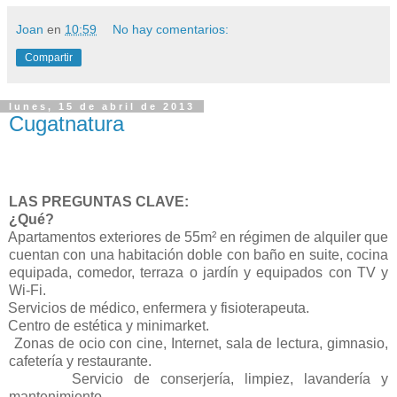
Joan
en
10:59
No hay comentarios:
Compartir
lunes, 15 de abril de 2013
Cugatnatura
LAS PREGUNTAS CLAVE:
¿Qué?
Apartamentos exteriores de 55m² en régimen de alquiler que
cuentan con una habitación doble con baño en suite, cocina
equipada, comedor, terraza o jardín y equipados con TV y
Wi-Fi.
Servicios de médico, enfermera y fisioterapeuta.
Centro de estética y minimarket.
Zonas de ocio con cine, Internet, sala de lectura, gimnasio,
cafetería y restaurante.
Servicio de conserjería, limpiez, lavandería y
mantenimiento.