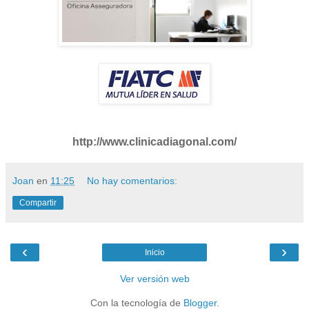
http://www.clinicadiagonal.com/
Joan
en
11:25
No hay comentarios:
Compartir
‹
›
Inicio
Ver versión web
Con la tecnología de
Blogger
.