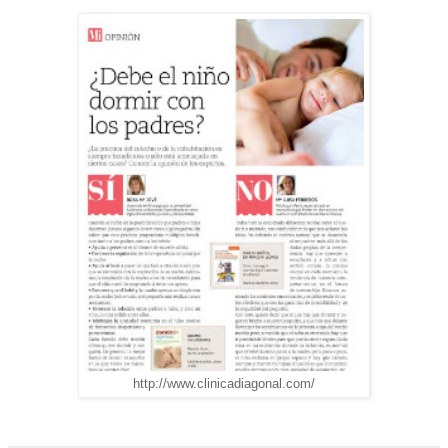
http://www.clinicadiagonal.com/