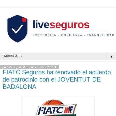
▼
jueves, 4 de julio de 2013
FIATC Seguros ha renovado el acuerdo
de patrocinio con el JOVENTUT DE
BADALONA