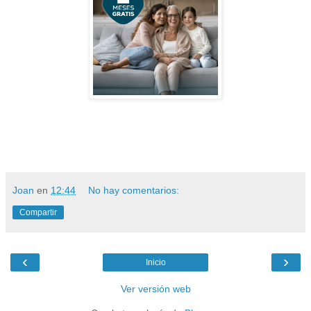
Joan
en
12:44
No hay comentarios:
Compartir
‹
›
Inicio
Ver versión web