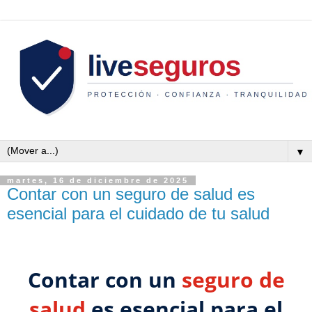
▼
martes, 16 de diciembre de 2025
Contar con un seguro de salud es
esencial para el cuidado de tu salud
Contar con un
seguro de
salud
es esencial para el