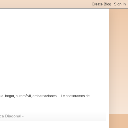
alud, hogar, automóvil, embarcaciones… Le asesoramos de
ica Diagonal -