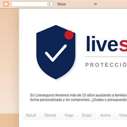
En Liveseguros llevamos más de 15 años ayudando a familias 
forma personalizada y sin compromiso. ¿Dudas o presupuest
Salud
Dental
Viaje
Esqui
Autos
Vida