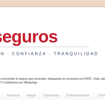
a encontrar el seguro que necesitan, trabajando en exclusiva con FIATC. Vida, s
o? Contáctenos por WhatsApp.
Decesos
Hogar
Caravanas
Embarcaciones
- Clin