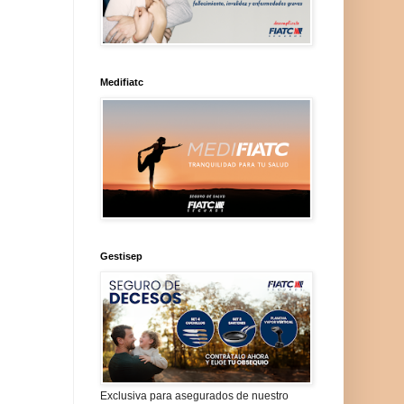
Medifiatc
Gestisep
Exclusiva para asegurados de nuestro