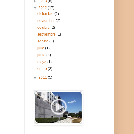
►
2013
(8)
▼
2012
(17)
diciembre
(2)
noviembre
(2)
octubre
(2)
septiembre
(1)
agosto
(3)
julio
(1)
junio
(3)
mayo
(1)
enero
(2)
►
2011
(5)