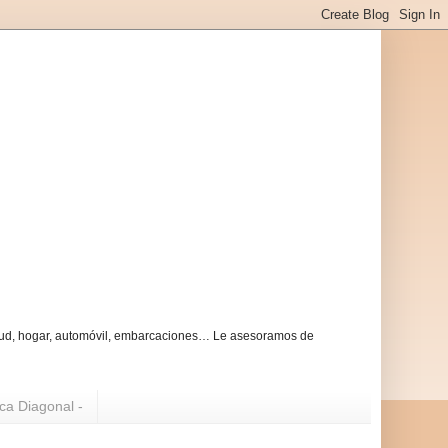
alud, hogar, automóvil, embarcaciones… Le asesoramos de
ica Diagonal -