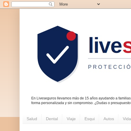
En Liveseguros llevamos más de 15 años ayudando a familias 
forma personalizada y sin compromiso. ¿Dudas o presupuest
Salud
Dental
Viaje
Esqui
Autos
Vida