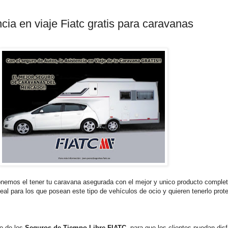
cia en viaje Fiatc gratis para caravanas
nemos el tener tu caravana asegurada con el mejor y unico producto complet
eal para los que posean este tipo de vehículos de ocio y quieren tenerlo prot
ro de los
Seguros de Tiempo Libre FIATC
, para que los clientes puedan disf