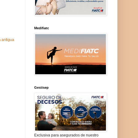
Medifiatc
 antigua
Gestisep
Exclusiva para asegurados de nuestro