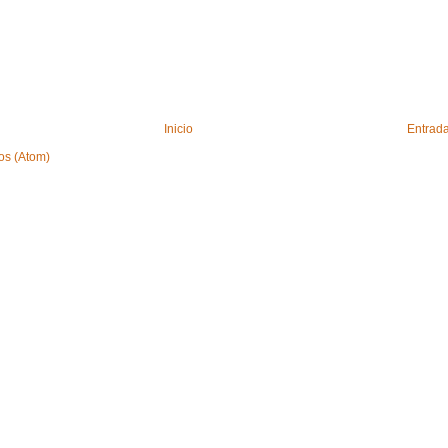
Inicio
Entrada
os (Atom)