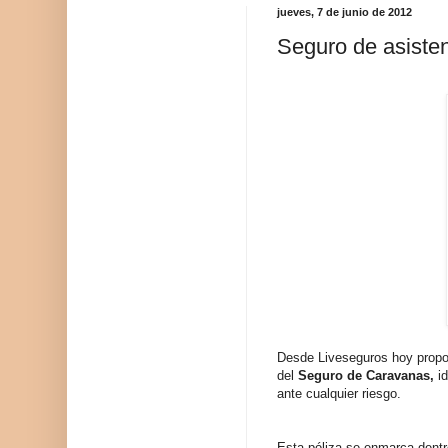
jueves, 7 de junio de 2012
Seguro de asisten
Desde Liveseguros hoy propo
del
Seguro de Caravanas,
id
ante cualquier riesgo.
Esta póliza se enmarca dent