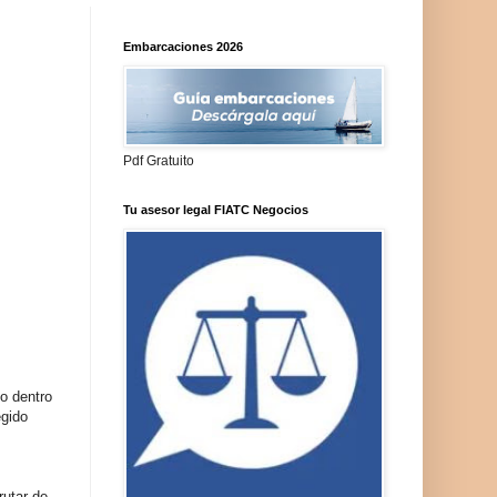
Embarcaciones 2026
Pdf Gratuito
Tu asesor legal FIATC Negocios
o dentro
egido
rutar de