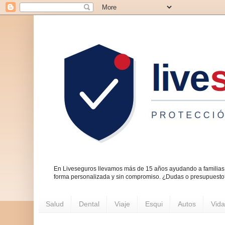
En Liveseguros llevamos más de 15 años ayudando a familias 
forma personalizada y sin compromiso. ¿Dudas o presupuest
Salud
Dental
Viaje
Esqui
Autos
Vida