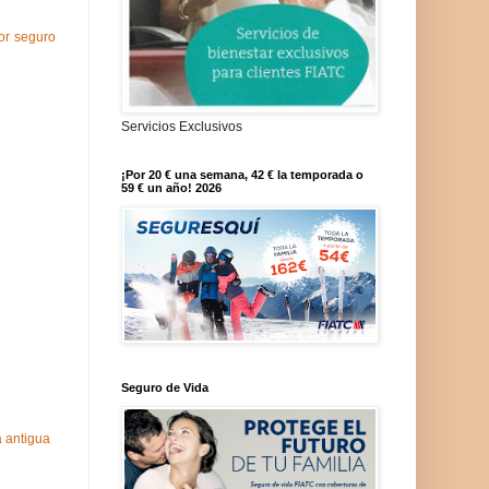
or seguro
Servicios Exclusivos
¡Por 20 € una semana, 42 € la temporada o
59 € un año! 2026
Seguro de Vida
 antigua