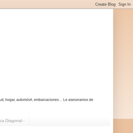
alud, hogar, automóvil, embarcaciones… Le asesoramos de
ica Diagonal -