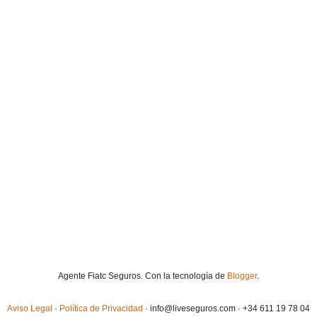
Agente Fiatc Seguros. Con la tecnología de
Blogger
.
Aviso Legal
·
Política de Privacidad
· info@liveseguros.com · +34 611 19 78 04