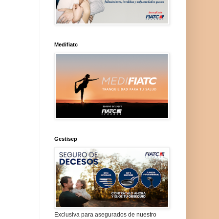
Medifiatc
Gestisep
Exclusiva para asegurados de nuestro