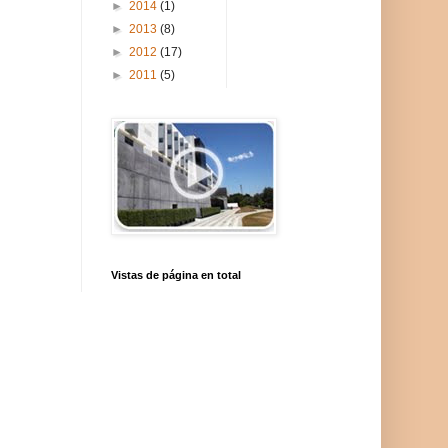
►
2014
(1)
►
2013
(8)
►
2012
(17)
►
2011
(5)
Vistas de página en total