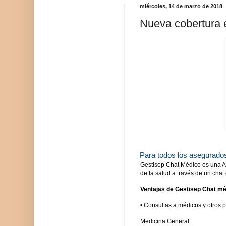
miércoles, 14 de marzo de 2018
Nueva cobertura 
Para todos los asegurados
Gestisep Chat Médico es una Ap
de la salud a través de un chat
Ventajas de Gestisep Chat mé
• Consultas a médicos y otros p
Medicina General.