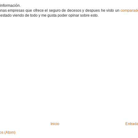
información.
unas empresas que ofrece el seguro de decesos y despues he visto un
comparad
 estado viendo de todo y me gusta poder opinar sobre esto.
Inicio
Entrada
os (Atom)