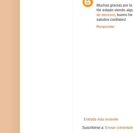
Muchas gracias por la 
He estado viendo alg
de decesos
, bueno he
saludos cordiales!
Responder
Entrada más reciente
Suscribirse a:
Enviar comentari