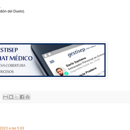
.
stión del Duelo).
2023 a las 5:03