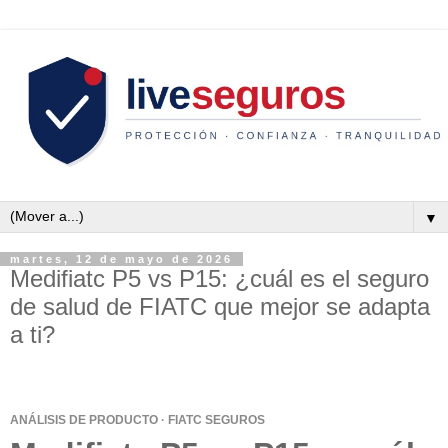
▼
martes, 12 de mayo de 2026
Medifiatc P5 vs P15: ¿cuál es el seguro
de salud de FIATC que mejor se adapta
a ti?
ANÁLISIS DE PRODUCTO · FIATC SEGUROS