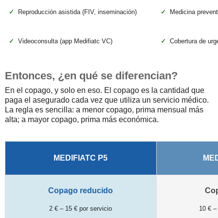
✓
Reproducción asistida (FIV, inseminación)
✓
Medicina preven
✓
Videoconsulta (app Medifiatc VC)
✓
Cobertura de urge
Entonces, ¿en qué se diferencian?
En el copago, y solo en eso. El copago es la cantidad que
paga el asegurado cada vez que utiliza un servicio médico.
La regla es sencilla: a menor copago, prima mensual más
alta; a mayor copago, prima más económica.
MEDIFIATC P5
MED
Copago reducido
Co
2 € – 15 € por servicio
10 € –