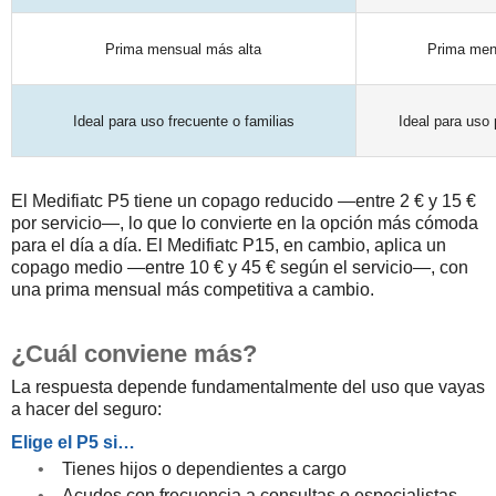
Prima mensual más alta
Prima men
Ideal para uso frecuente o familias
Ideal para uso
El Medifiatc P5 tiene un copago reducido —entre 2 € y 15 €
por servicio—, lo que lo convierte en la opción más cómoda
para el día a día. El Medifiatc P15, en cambio, aplica un
copago medio —entre 10 € y 45 € según el servicio—, con
una prima mensual más competitiva a cambio.
¿Cuál conviene más?
La respuesta depende fundamentalmente del uso que vayas
a hacer del seguro:
Elige el P5 si…
•
Tienes hijos o dependientes a cargo
•
Acudes con frecuencia a consultas o especialistas